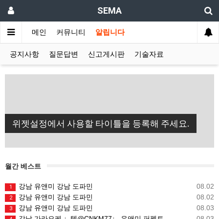
SEMA
메인
커뮤니티
알립니다
공지사항
질문답변
신고게시판
기술자료
위젯설정에서 사용할 타이틀을 등록해 주세요.
월간 베스트
강남 유앤미 강남 도파민
08.02
1
강남 유앤미 강남 도파민
08.02
2
강남 유앤미 강남 도파민
08.03
3
강남 가라오케 ♩텔@CNKM77♩ 유앤미 퍼펙트
08.03