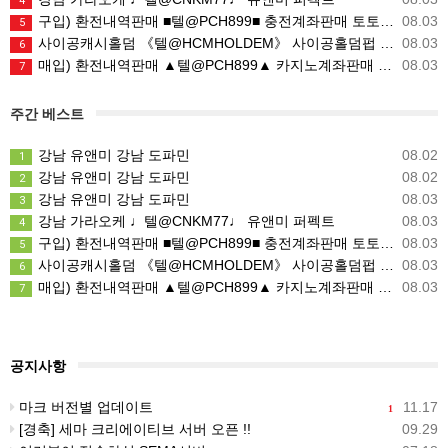
4
구입) 환전내역판매 ■텔@PCH899■ 충전계좌판매 토토계좌판매
08.03
5
사이공캐시홀덤 《텔@HCMHOLDEM》 사이공홀덤펍 호치민캐시홀덤 호치민홀덤
08.03
6
매입) 환전내역판매 ▲텔@PCH899▲ 카지노계좌판매 충전계좌매입
08.03
7
주간 베스트
강남 유앤미 강남 도파민
08.02
1
강남 유앤미 강남 도파민
08.02
2
강남 유앤미 강남 도파민
08.03
3
강남 가라오케 ♩텔@CNKM77♩ 유앤미 퍼펙트
08.03
4
구입) 환전내역판매 ■텔@PCH899■ 충전계좌판매 토토계좌판매
08.03
5
사이공캐시홀덤 《텔@HCMHOLDEM》 사이공홀덤펍 호치민캐시홀덤 호치민홀덤
08.03
6
매입) 환전내역판매 ▲텔@PCH899▲ 카지노계좌판매 충전계좌매입
08.03
7
공지사항
마크 버전별 업데이트
11.17
1
[경축] 세마 크리에이티브 서버 오픈 !!
09.29